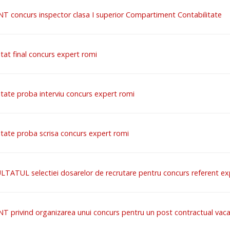
T concurs inspector clasa I superior Compartiment Contabilitate
tat final concurs expert romi
tate proba interviu concurs expert romi
tate proba scrisa concurs expert romi
LTATUL selectiei dosarelor de recrutare pentru concurs referent ex
 privind organizarea unui concurs pentru un post contractual vacan