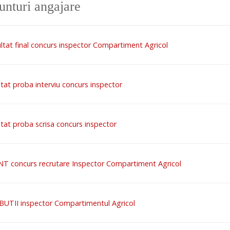
nturi angajare
ltat final concurs inspector Compartiment Agricol
tat proba interviu concurs inspector
tat proba scrisa concurs inspector
T concurs recrutare Inspector Compartiment Agricol
BUTII inspector Compartimentul Agricol