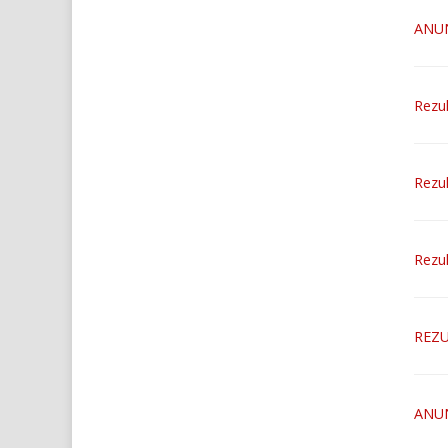
ANUN
Rezul
Rezul
Rezul
REZU
ANUNT