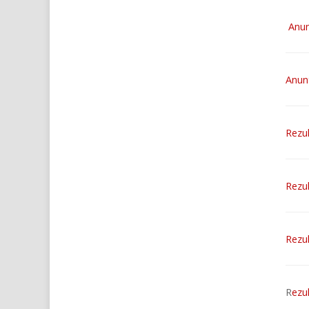
Anun
Anunt
Rezul
Rezul
Rezul
R
ezu