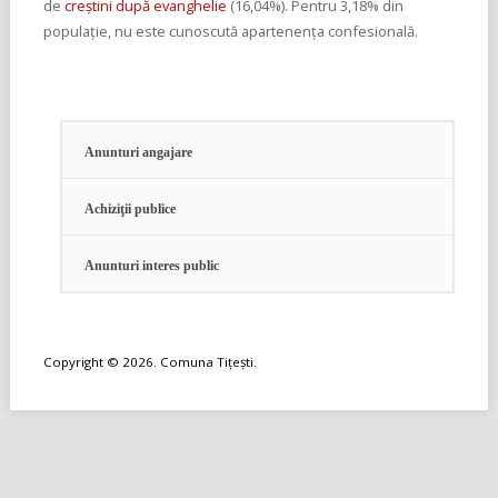
de
creștini după evanghelie
(16,04%). Pentru 3,18% din
populație, nu este cunoscută apartenența confesională.
Anunturi angajare
Achiziţii publice
Anunturi interes public
Copyright © 2026. Comuna Tiţeşti.